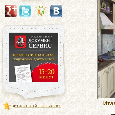
С днем космонавтики!
11.04.2014
Шторные ансамбли для
комнат с нескольки...
10.04.2014
Ита
ДОБАВИТЬ САЙТ В ИЗБРАННОЕ
C 1 апреля!